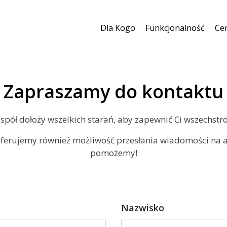
Dla Kogo
Funkcjonalność
Ce
Zapraszamy do kontaktu
spół dołoży wszelkich starań, aby zapewnić Ci wszechstr
oferujemy również możliwość przesłania wiadomości na a
pomożemy!
Nazwisko