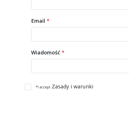
Email
*
Wiadomość
*
Zasady i warunki
*I accept